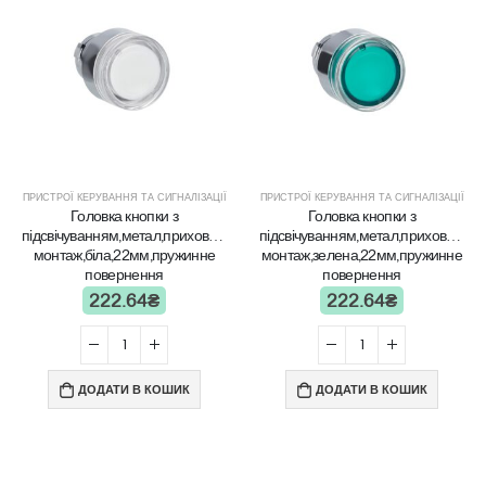
ПРИСТРОЇ КЕРУВАННЯ ТА СИГНАЛІЗАЦІЇ
ПРИСТРОЇ КЕРУВАННЯ ТА СИГНАЛІЗАЦІЇ
Головка кнопки з
Головка кнопки з
підсвічуванням,метал,прихований
підсвічуванням,метал,прихований
монтаж,біла,22мм,пружинне
монтаж,зелена,22мм,пружинне
повернення
повернення
222.64
₴
222.64
₴
ДОДАТИ В КОШИК
ДОДАТИ В КОШИК