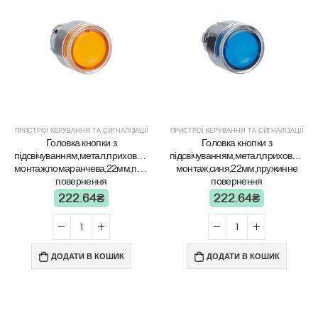
ПРИСТРОЇ КЕРУВАННЯ ТА СИГНАЛІЗАЦІЇ
ПРИСТРОЇ КЕРУВАННЯ ТА СИГНАЛІЗАЦІЇ
Головка кнопки з
Головка кнопки з
підсвічуванням,метал,прихований
підсвічуванням,метал,прихований
монтаж,помаранчева,22мм,пружинне
монтаж,синя,22мм,пружинне
повернення
повернення
222.64
₴
222.64
₴
ДОДАТИ В КОШИК
ДОДАТИ В КОШИК