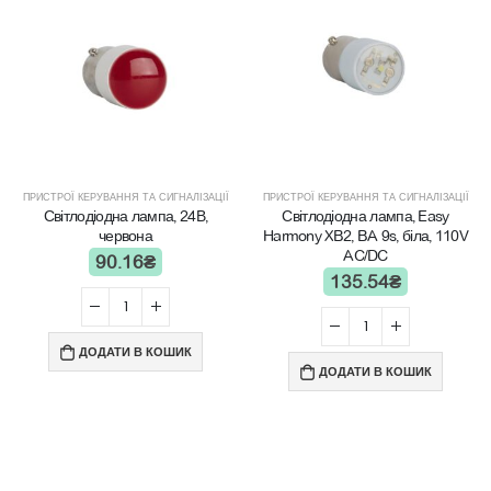
ПРИСТРОЇ КЕРУВАННЯ ТА СИГНАЛІЗАЦІЇ
ПРИСТРОЇ КЕРУВАННЯ ТА СИГНАЛІЗАЦІЇ
Світлодіодна лампа, 24В,
Світлодіодна лампа, Easy
червона
Harmony XB2, BA 9s, біла, 110V
AC/DC
90.16
₴
135.54
₴
ДОДАТИ В КОШИК
ДОДАТИ В КОШИК