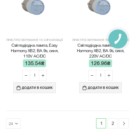
ПРИСТРОЇ КЕРУВАННЯ ТА СИГНАЛІЗАЦІЇ
ПРИСТРОЇ КЕРУВАННЯ ТА СИГНАЛІЗАЦІЇ
Світлодіодна лампа, Easy
Світлодіодна лампа, Easy
Harmony XB2, BA 9s, синя,
Harmony XB2, BA 9s, синя,
110V AC/DC
220V AC/DC
135.54
₴
126.96
₴
ДОДАТИ В КОШИК
ДОДАТИ В КОШИК
1
2