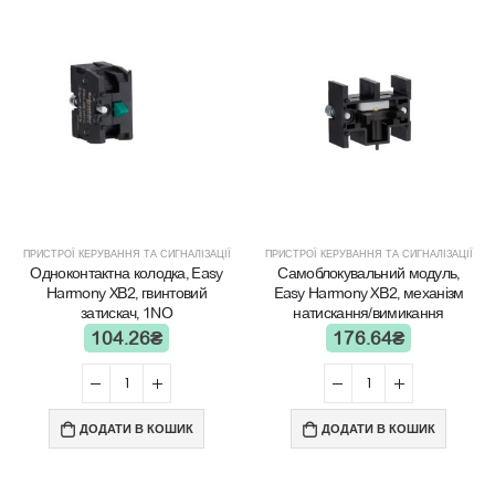
ПРИСТРОЇ КЕРУВАННЯ ТА СИГНАЛІЗАЦІЇ
ПРИСТРОЇ КЕРУВАННЯ ТА СИГНАЛІЗАЦІЇ
Одноконтактна колодка, Easy
Самоблокувальний модуль,
Harmony XB2, гвинтовий
Easy Harmony XB2, механізм
затискач, 1NO
натискання/вимикання
104.26
₴
176.64
₴
ДОДАТИ В КОШИК
ДОДАТИ В КОШИК