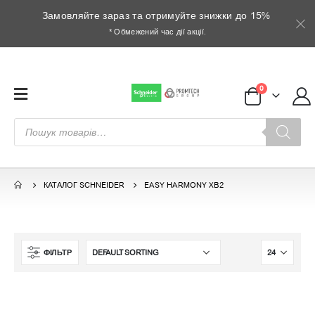
Замовляйте зараз та отримуйте знижки до 15%
* Обмежений час дії акції.
0
Пошук
товарів
КАТАЛОГ SCHNEIDER
EASY HARMONY XB2
ФІЛЬТР