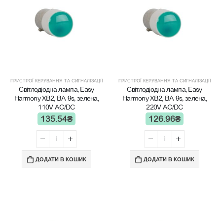
ПРИСТРОЇ КЕРУВАННЯ ТА СИГНАЛІЗАЦІЇ
ПРИСТРОЇ КЕРУВАННЯ ТА СИГНАЛІЗАЦІЇ
Світлодіодна лампа, Easy
Світлодіодна лампа, Easy
Harmony XB2, BA 9s, зелена,
Harmony XB2, BA 9s, зелена,
110V AC/DC
220V AC/DC
135.54
₴
126.96
₴
ДОДАТИ В КОШИК
ДОДАТИ В КОШИК