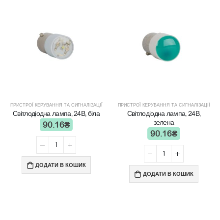
ПРИСТРОЇ КЕРУВАННЯ ТА СИГНАЛІЗАЦІЇ
ПРИСТРОЇ КЕРУВАННЯ ТА СИГНАЛІЗАЦІЇ
Світлодіодна лампа, 24В, біла
Світлодіодна лампа, 24В,
зелена
90.16
₴
90.16
₴
ДОДАТИ В КОШИК
ДОДАТИ В КОШИК