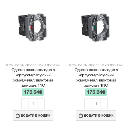
ПРИСТРОЇ КЕРУВАННЯ ТА СИГНАЛІЗАЦІЇ
ПРИСТРОЇ КЕРУВАННЯ ТА СИГНАЛІЗАЦІЇ
Одноконтактна колодка з
Одноконтактна колодка з
корпусом,фіксуючий
корпусом,фіксуючий
хомут,метал, гвинтовий
хомут,метал, гвинтовий
затискач, 1NC
затискач, 1NO
176.64
₴
176.64
₴
ДОДАТИ В КОШИК
ДОДАТИ В КОШИК