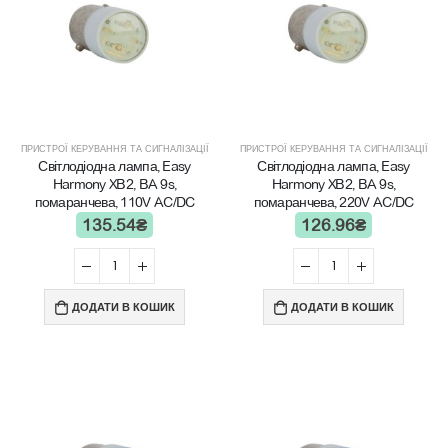
ПРИСТРОЇ КЕРУВАННЯ ТА СИГНАЛІЗАЦІЇ
ПРИСТРОЇ КЕРУВАННЯ ТА СИГНАЛІЗАЦІЇ
Світлодіодна лампа, Easy
Світлодіодна лампа, Easy
Harmony XB2, BA 9s,
Harmony XB2, BA 9s,
помаранчева, 110V AC/DC
помаранчева, 220V AC/DC
135.54
₴
126.96
₴
ДОДАТИ В КОШИК
ДОДАТИ В КОШИК