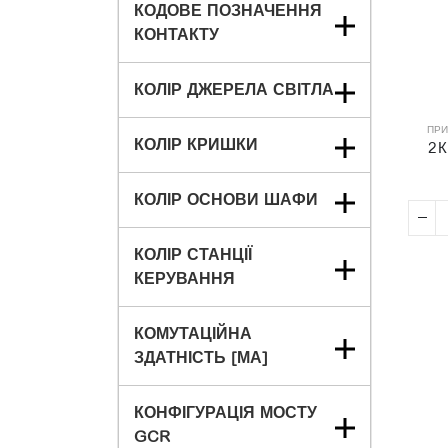
КОДОВЕ ПОЗНАЧЕННЯ
КОНТАКТУ
КОЛІР ДЖЕРЕЛА СВІТЛА
ПРИ
КОЛІР КРИШКИ
2 
КОЛІР ОСНОВИ ШАФИ
КОЛІР СТАНЦІЇ
КЕРУВАННЯ
КОМУТАЦІЙНА
ЗДАТНІСТЬ [МА]
КОНФІГУРАЦІЯ МОСТУ
GCR