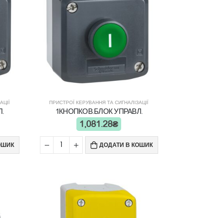
АЦІЇ
ПРИСТРОЇ КЕРУВАННЯ ТА СИГНАЛІЗАЦІЇ
.
1КНОПКОВ.БЛОК УПРАВЛ.
1,081.28
₴
ОШИК
ДОДАТИ В КОШИК