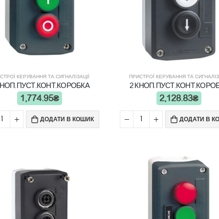
СТРОЇ КЕРУВАННЯ ТА СИГНАЛІЗАЦІЇ
ПРИСТРОЇ КЕРУВАННЯ ТА СИГНАЛІЗ
КНОП.ПУСТ.КОНТ.КОРОБКА
2 КНОП.ПУСТ.КОНТ.КОРО
1,774.95
₴
2,128.83
₴
ДОДАТИ В КОШИК
ДОДАТИ В К