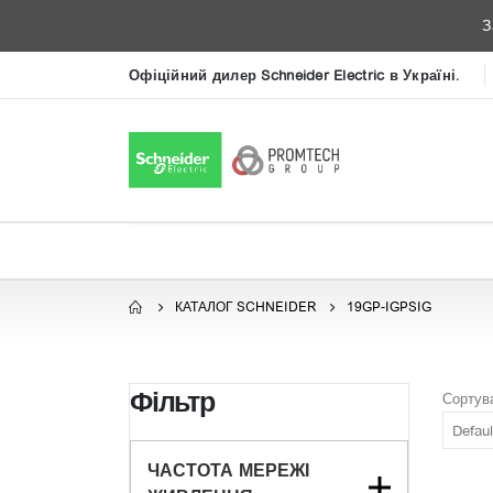
З
Офіційний дилер Schneider Electric в Україні.
КАТАЛОГ SCHNEIDER
19GP-IGPSIG
Фільтр
Сортува
ЧАСТОТА МЕРЕЖІ