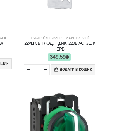
АЦІЇ
ПРИСТРОЇ КЕРУВАННЯ ТА СИГНАЛІЗАЦІЇ
ВЛ.
22мм СВІТЛОД. ІНДИК.,220В AC, ЗЕЛ/
ЧЕРВ.
349.59
₴
ОШИК
ДОДАТИ В КОШИК