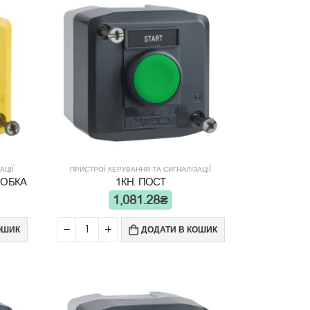
АЦІЇ
ПРИСТРОЇ КЕРУВАННЯ ТА СИГНАЛІЗАЦІЇ
РОБКА
1КН. ПОСТ
1,081.28
₴
ОШИК
ДОДАТИ В КОШИК