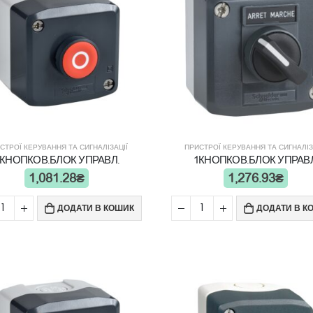
СТРОЇ КЕРУВАННЯ ТА СИГНАЛІЗАЦІЇ
ПРИСТРОЇ КЕРУВАННЯ ТА СИГНАЛІЗ
1КНОПКОВ.БЛОК УПРАВЛ.
1КНОПКОВ.БЛОК УПРАВЛ
1,081.28
₴
1,276.93
₴
ДОДАТИ В КОШИК
ДОДАТИ В К