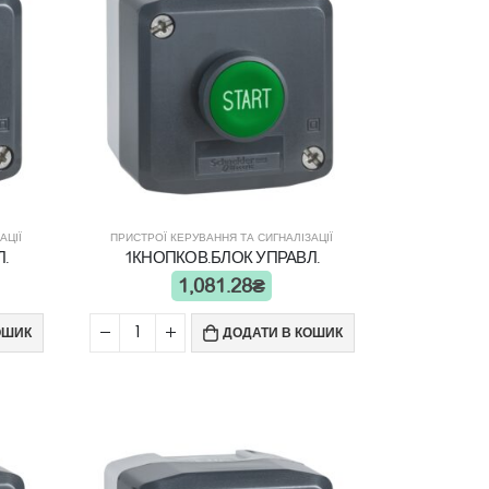
АЦІЇ
ПРИСТРОЇ КЕРУВАННЯ ТА СИГНАЛІЗАЦІЇ
.
1КНОПКОВ.БЛОК УПРАВЛ.
1,081.28
₴
ОШИК
ДОДАТИ В КОШИК