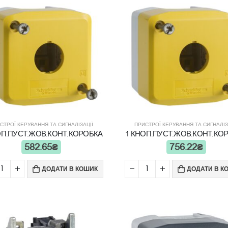
СТРОЇ КЕРУВАННЯ ТА СИГНАЛІЗАЦІЇ
ПРИСТРОЇ КЕРУВАННЯ ТА СИГНАЛІЗ
ОП.ПУСТ.ЖОВ.КОНТ.КОРОБКА
1 КНОП.ПУСТ.ЖОВ.КОНТ.КО
582.65
₴
756.22
₴
ДОДАТИ В КОШИК
ДОДАТИ В К