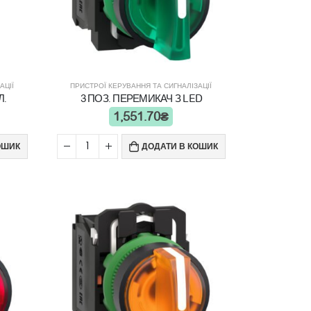
АЦІЇ
ПРИСТРОЇ КЕРУВАННЯ ТА СИГНАЛІЗАЦІЇ
Л.
3 ПОЗ. ПЕРЕМИКАЧ З LED
1,551.70
₴
ОШИК
ДОДАТИ В КОШИК