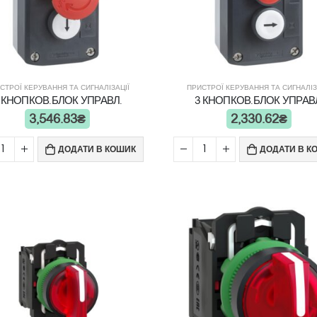
СТРОЇ КЕРУВАННЯ ТА СИГНАЛІЗАЦІЇ
ПРИСТРОЇ КЕРУВАННЯ ТА СИГНАЛІЗ
 КНОПКОВ.БЛОК УПРАВЛ.
3 КНОПКОВ.БЛОК УПРАВ
3,546.83
₴
2,330.62
₴
ДОДАТИ В КОШИК
ДОДАТИ В К