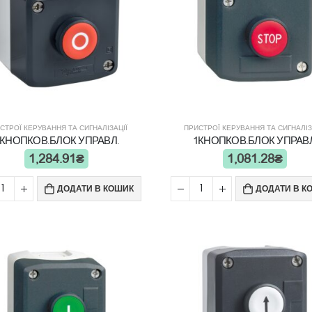
СТРОЇ КЕРУВАННЯ ТА СИГНАЛІЗАЦІЇ
ПРИСТРОЇ КЕРУВАННЯ ТА СИГНАЛІЗ
1КНОПКОВ.БЛОК УПРАВЛ.
1КНОПКОВ.БЛОК УПРАВЛ
1,284.91
₴
1,081.28
₴
ДОДАТИ В КОШИК
ДОДАТИ В К