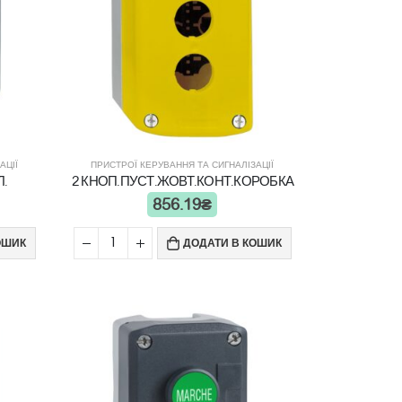
АЦІЇ
ПРИСТРОЇ КЕРУВАННЯ ТА СИГНАЛІЗАЦІЇ
.
2 КНОП.ПУСТ.ЖОВТ.КОНТ.КОРОБКА
856.19
₴
ОШИК
ДОДАТИ В КОШИК