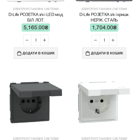
ЕЛЕКТРОУСТАНОВЧІ СИСТЕМИ
ЕЛЕКТРОУСТАНОВЧІ СИСТЕМИ
D-Life РОЗЕТКА з/к і LED мод.
D-Life РОЗЕТКА з/к і кришк.
БІЛ. ЛОТ.
НЕРЖ. СТАЛЬ
5,165.00
₴
1,704.00
₴
ДОДАТИ В КОШИК
ДОДАТИ В КОШИК
ЕЛЕКТРОУСТАНОВЧІ СИСТЕМИ
ЕЛЕКТРОУСТАНОВЧІ СИСТЕМИ