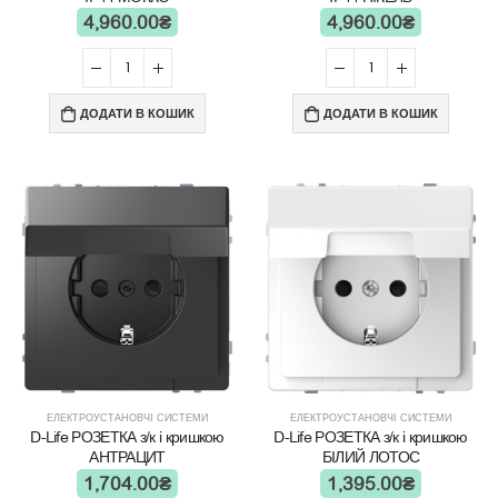
4,960.00
₴
4,960.00
₴
ДОДАТИ В КОШИК
ДОДАТИ В КОШИК
ЕЛЕКТРОУСТАНОВЧІ СИСТЕМИ
ЕЛЕКТРОУСТАНОВЧІ СИСТЕМИ
D-Life РОЗЕТКА з/к і кришкою
D-Life РОЗЕТКА з/к і кришкою
АНТРАЦИТ
БІЛИЙ ЛОТОС
1,704.00
₴
1,395.00
₴