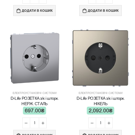
ДОДАТИ В КОШИК
ДОДАТИ В КОШИК
ЕЛЕКТРОУСТАНОВЧІ СИСТЕМИ
ЕЛЕКТРОУСТАНОВЧІ СИСТЕМИ
D-Life РОЗЕТКА з/к і шторк.
D-Life РОЗЕТКА з/к і шторк.
НЕРЖ. СТАЛЬ
НІКЕЛЬ
697.00
₴
2,092.00
₴