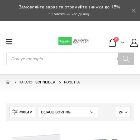
Замовляйте зараз та отримуйте знижки до 15%
* Обмежений час дії акції.
0
Пошук
товарів
КАТАЛОГ SCHNEIDER
РОЗЕТКА
ФІЛЬТР