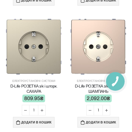
ДОДАТИ В КОШИК
ДОДАТИ В КОШИК
ЕЛЕКТРОУСТАНОВЧІ СИСТЕМИ
ЕЛЕКТРОУСТАНОВЧІ СИСТЕМИ
D-Life РОЗЕТКА з/к і шторк.
D-Life РОЗЕТКА з/к і шторк.
САХАРА
ШАМПАНЬ
809.95
₴
2,092.00
₴
ДОДАТИ В КОШИК
ДОДАТИ В КОШИК