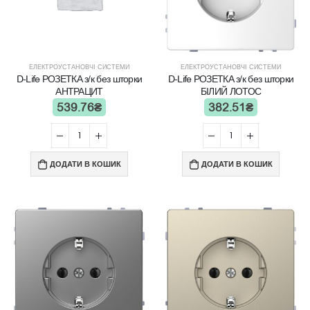
ЕЛЕКТРОУСТАНОВЧІ СИСТЕМИ
ЕЛЕКТРОУСТАНОВЧІ СИСТЕМИ
D-Life РОЗЕТКА з/к без шторки
D-Life РОЗЕТКА з/к без шторки
АНТРАЦИТ
БІЛИЙ ЛОТОС
539.76
₴
382.51
₴
ДОДАТИ В КОШИК
ДОДАТИ В КОШИК