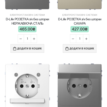
ЕЛЕКТРОУСТАНОВЧІ СИСТЕМИ
ЕЛЕКТРОУСТАНОВЧІ СИСТЕМИ
D-Life РОЗЕТКА з/к без шторки
D-Life РОЗЕТКА з/к без шторки
НЕРЖАВІЮЧА СТАЛЬ
САХАРА
465.00
₴
427.00
₴
ДОДАТИ В КОШИК
ДОДАТИ В КОШИК