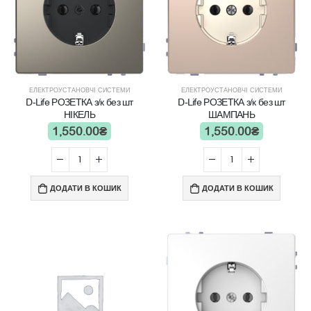
ЕЛЕКТРОУСТАНОВЧІ СИСТЕМИ
ЕЛЕКТРОУСТАНОВЧІ СИСТЕМИ
D-Life РОЗЕТКА з/к без шт
D-Life РОЗЕТКА з/к без шт
НІКЕЛЬ
ШАМПАНЬ
1,550.00
₴
1,550.00
₴
ДОДАТИ В КОШИК
ДОДАТИ В КОШИК