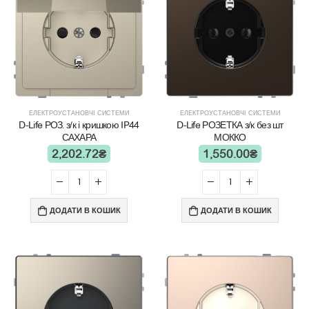
ЕЛЕКТРОУСТАНОВЧІ СИСТЕМИ
ЕЛЕКТРОУСТАНОВЧІ СИСТЕМИ
D-Life РОЗ. з/к і кришкою IP44
D-Life РОЗЕТКА з/к без шт
САХАРА
МОККО
2,202.72
₴
1,550.00
₴
ДОДАТИ В КОШИК
ДОДАТИ В КОШИК