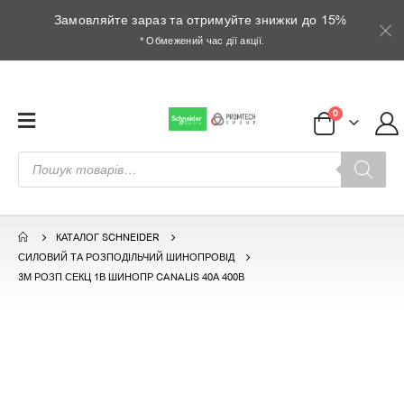
Замовляйте зараз та отримуйте знижки до 15%
* Обмежений час дії акції.
0
Пошук
товарів
КАТАЛОГ SCHNEIDER
СИЛОВИЙ ТА РОЗПОДІЛЬЧИЙ ШИНОПРОВІД
3М РОЗП СЕКЦ 1В ШИНОПР CANALIS 40А 400В