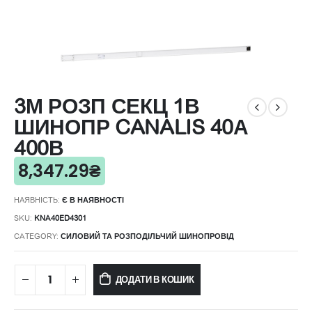
3М РОЗП СЕКЦ 1В
ШИНОПР CANALIS 40А
400В
8,347.29
₴
НАЯВНІСТЬ:
Є В НАЯВНОСТІ
SKU:
KNA40ED4301
CATEGORY:
СИЛОВИЙ ТА РОЗПОДІЛЬЧИЙ ШИНОПРОВІД
ДОДАТИ В КОШИК