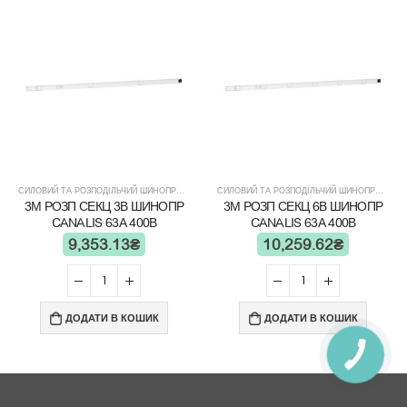
СИЛОВИЙ ТА РОЗПОДІЛЬЧИЙ ШИНОПРОВІД
СИЛОВИЙ ТА РОЗПОДІЛЬЧИЙ ШИНОПРОВІД
3М РОЗП СЕКЦ 3В ШИНОПР
3М РОЗП СЕКЦ 6В ШИНОПР
CANALIS 63А 400В
CANALIS 63А 400В
9,353.13
₴
10,259.62
₴
ДОДАТИ В КОШИК
ДОДАТИ В КОШИК