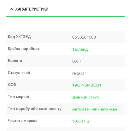
ХАРАКТЕРИСТИКИ
Код УКТЗЕД
8536201000
Країна виробник
Таїланд
Валюта
UAH
Статус серії
regular
COS
19GP-SMBCB1
Тип мережі
змінний струм
Тип виробу або компоненту
Автоматичний вимикач
Частота мережі
50/60 Гц