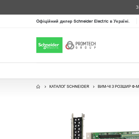
З
Офіційний дилер Schneider Electric в Україні.
КАТАЛОГ SCHNEIDER
ВИМ-ЧІ З РОЗШИР Ф-М