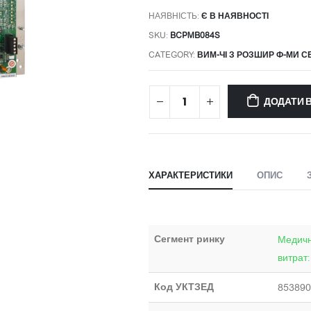
НАЯВНІСТЬ:
Є В НАЯВНОСТІ
SKU:
BCPMB084S
CATEGORY:
ВИМ-ЧІ З РОЗШИР Ф-МИ СЕ
ДОДАТИ 
ХАРАКТЕРИСТИКИ
ОПИС
Сегмент ринку
Медичн
витрат
Код УКТЗЕД
85389