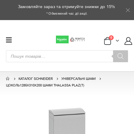
Замовляйте зараз та отримуйте знижки до 15%
* Обмежений час дії акції.
0
Пошук
товарів
КАТАЛОГ SCHNEIDER
УНІВЕРСАЛЬНІ ШАФИ
ЦОКОЛЬ1285X310X200 ШАФИ THALASSA PLAZ(T)