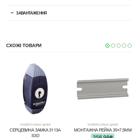
ЗАВАНТАЖЕННЯ
СХОЖІ ТОВАРИ
УНІВЕРСАЛЬНІ ШАФИ
УНІВЕРСАЛЬНІ ШАФИ
СЕРЦЕВИНА ЗАМКА 3113A
МОНТАЖНА РЕЙКА 35×7,5ММ
S3D
256.98
₴