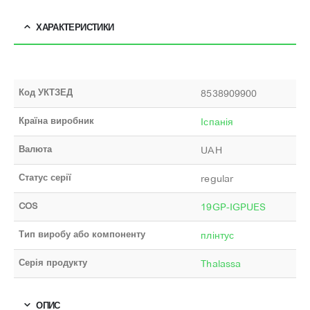
ХАРАКТЕРИСТИКИ
Код УКТЗЕД
8538909900
Країна виробник
Іспанія
Валюта
UAH
Статус серії
regular
COS
19GP-IGPUES
Тип виробу або компоненту
плінтус
Серія продукту
Thalassa
ОПИС