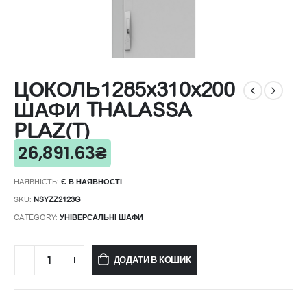
ЦОКОЛЬ1285x310x200
ШАФИ THALASSA
PLAZ(T)
26,891.63
₴
НАЯВНІСТЬ:
Є В НАЯВНОСТІ
SKU:
NSYZZ2123G
CATEGORY:
УНІВЕРСАЛЬНІ ШАФИ
ДОДАТИ В КОШИК