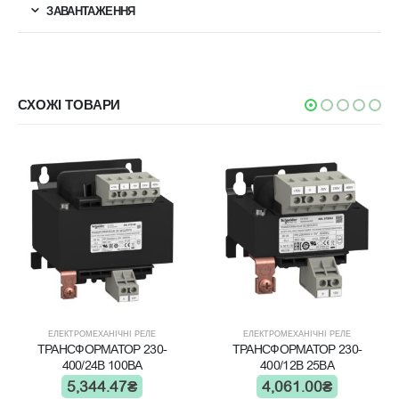
ЗАВАНТАЖЕННЯ
СХОЖІ ТОВАРИ
ЕЛЕКТРОМЕХАНІЧНІ РЕЛЕ
ЕЛЕКТРОМЕХАНІЧНІ РЕЛЕ
ТРАНСФОРМАТОР 230-
ТРАНСФОРМАТОР 230-
400/24В 100ВА
400/12В 25ВА
5,344.47
₴
4,061.00
₴