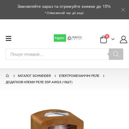
Замовляйте зараз та отримуйте знижки до 15%
* Обмежений час дії акції.
0
Пошук
товарів
КАТАЛОГ SCHNEIDER
ЕЛЕКТРОМЕХАНІЧНІ РЕЛЕ
ДОДАТКОВІ КЛЕМИ РЕЛЕ SSP AWG3 (10ШТ)