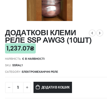
ДОДАТКОВІ КЛЕМИ
РЕЛЕ SSP AWG3 (10ШТ)
1,237.07
₴
НАЯВНІСТЬ:
Є В НАЯВНОСТІ
SKU:
SSRAL1
CATEGORY:
ЕЛЕКТРОМЕХАНІЧНІ РЕЛЕ
ДОДАТИ В КОШИК