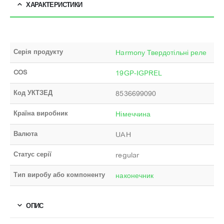
ХАРАКТЕРИСТИКИ
Серія продукту
Harmony Твердотільні реле
COS
19GP-IGPREL
Код УКТЗЕД
8536699090
Країна виробник
Німеччина
Валюта
UAH
Статус серії
regular
Тип виробу або компоненту
наконечник
ОПИС