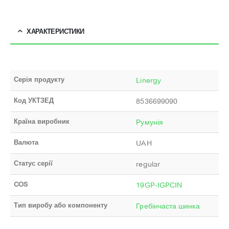
ХАРАКТЕРИСТИКИ
Серія продукту
Linergy
Код УКТЗЕД
8536699090
Країна виробник
Румунія
Валюта
UAH
Статус серії
regular
COS
19GP-IGPCIN
Тип виробу або компоненту
Гребінчаста шинка