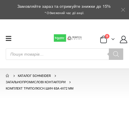
Замовляйте зараз та отримуйте знижки до 15%
* Обмежений час дії акції.
0
Пошук
товарів
КАТАЛОГ SCHNEIDER
ЗАГАЛЬНОПРОМИСЛОВІ КОНТАКТОРИ
КОМПЛЕКТ ТРИПОЛЮСН.ШИН 63А 4Х72 ММ