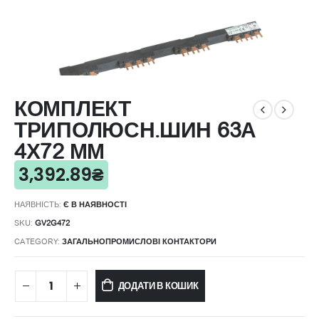
КОМПЛЕКТ
ТРИПОЛЮСН.ШИН 63А
4Х72 ММ
3,392.89
₴
НАЯВНІСТЬ:
Є В НАЯВНОСТІ
SKU:
GV2G472
CATEGORY:
ЗАГАЛЬНОПРОМИСЛОВІ КОНТАКТОРИ
ДОДАТИ В КОШИК