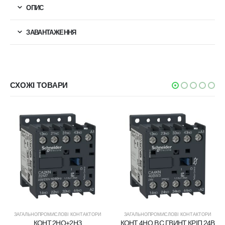
ОПИС
ЗАВАНТАЖЕННЯ
СХОЖІ ТОВАРИ
ЗАГАЛЬНОПРОМИСЛОВІ КОНТАКТОРИ
ЗАГАЛЬНОПРОМИСЛОВІ КОНТАКТОРИ
КОНТ.2НО+2НЗ
КОНТ.4НО BC ГВИНТ.КРІП.24В