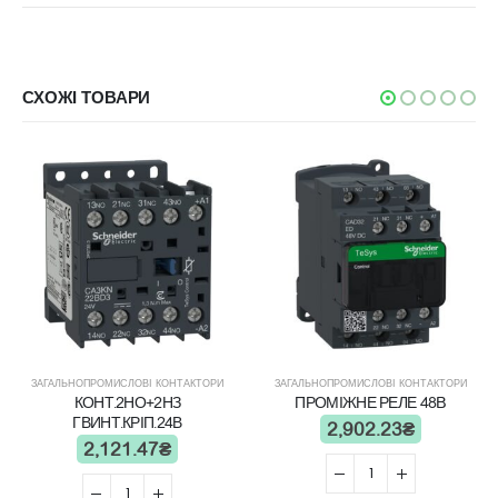
СХОЖІ ТОВАРИ
ЗАГАЛЬНОПРОМИСЛОВІ КОНТАКТОРИ
ЗАГАЛЬНОПРОМИСЛОВІ КОНТАКТОРИ
КОНТ.2НО+2НЗ
ПРОМІЖНЕ РЕЛЕ 48B
ГВИНТ.КРІП.24В
2,902.23
₴
2,121.47
₴