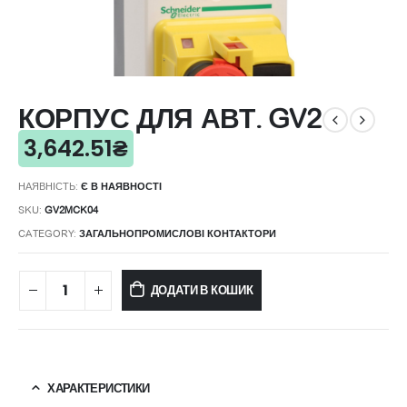
КОРПУС ДЛЯ АВТ. GV2
3,642.51
₴
НАЯВНІСТЬ:
Є В НАЯВНОСТІ
SKU:
GV2MCK04
CATEGORY:
ЗАГАЛЬНОПРОМИСЛОВІ КОНТАКТОРИ
ДОДАТИ В КОШИК
ХАРАКТЕРИСТИКИ