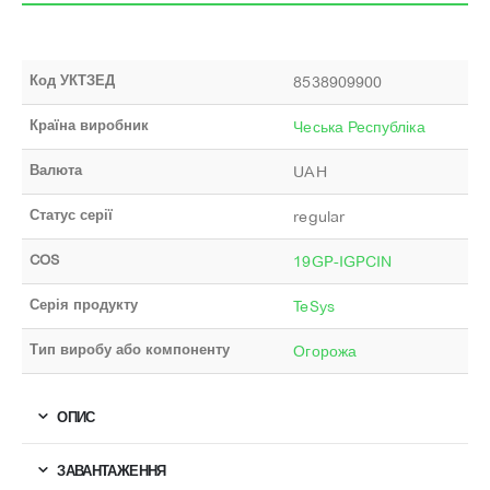
Код УКТЗЕД
8538909900
Країна виробник
Чеська Республіка
Валюта
UAH
Статус серії
regular
COS
19GP-IGPCIN
Серія продукту
TeSys
Тип виробу або компоненту
Огорожа
ОПИС
ЗАВАНТАЖЕННЯ