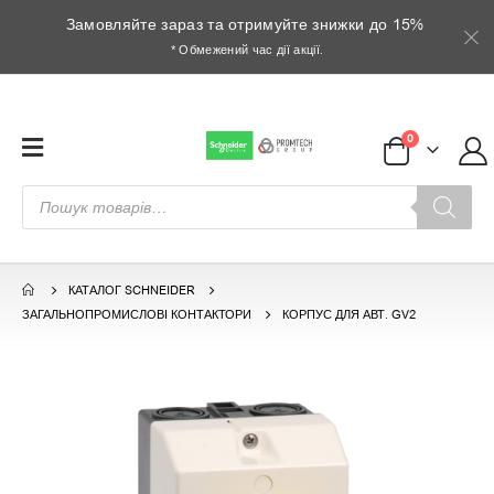
Замовляйте зараз та отримуйте знижки до 15%
* Обмежений час дії акції.
0
Пошук
товарів
КАТАЛОГ SCHNEIDER
ЗАГАЛЬНОПРОМИСЛОВІ КОНТАКТОРИ
КОРПУС ДЛЯ АВТ. GV2