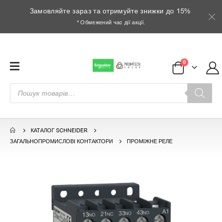
Замовляйте зараз та отримуйте знижки до 15%
* Обмежений час дії акції.
0
Пошук
товарів
КАТАЛОГ SCHNEIDER
ЗАГАЛЬНОПРОМИСЛОВІ КОНТАКТОРИ
ПРОМІЖНЕ РЕЛЕ