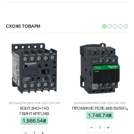
СХОЖІ ТОВАРИ
ЗАГАЛЬНОПРОМИСЛОВІ КОНТАКТОРИ
ЗАГАЛЬНОПРОМИСЛОВІ КОНТАКТОРИ
КОНТ.3НО+1НЗ
ПРОМІЖНЕ РЕЛЕ.48B 50/50Гц
ГВИНТ.КРІП.24В
1,746.74
₴
1,986.54
₴