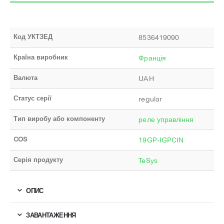
Код УКТЗЕД
8536419090
Країна виробник
Франція
Валюта
UAH
Статус серії
regular
Тип виробу або компоненту
реле управління
COS
19GP-IGPCIN
Серія продукту
TeSys
ОПИС
ЗАВАНТАЖЕННЯ