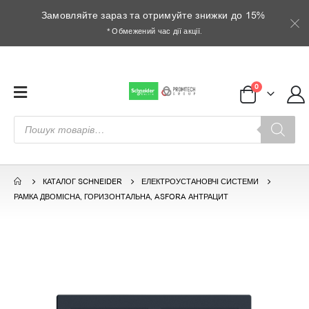
Замовляйте зараз та отримуйте знижки до 15%
* Обмежений час дії акції.
0
Пошук
товарів
КАТАЛОГ SCHNEIDER
ЕЛЕКТРОУСТАНОВЧІ СИСТЕМИ
РАМКА ДВОМІСНА, ГОРИЗОНТАЛЬНА, ASFORA АНТРАЦИТ