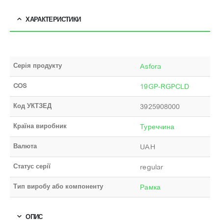
ХАРАКТЕРИСТИКИ
Серія продукту
Asfora
COS
19GP-RGPCLD
Код УКТЗЕД
3925908000
Країна виробник
Туреччина
Валюта
UAH
Статус серії
regular
Тип виробу або компоненту
Рамка
ОПИС