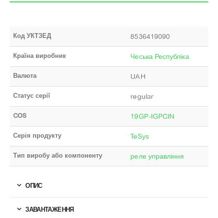
Код УКТЗЕД
8536419090
Країна виробник
Чеська Республіка
Валюта
UAH
Статус серії
regular
COS
19GP-IGPCIN
Серія продукту
TeSys
Тип виробу або компоненту
реле управління
ОПИС
ЗАВАНТАЖЕННЯ