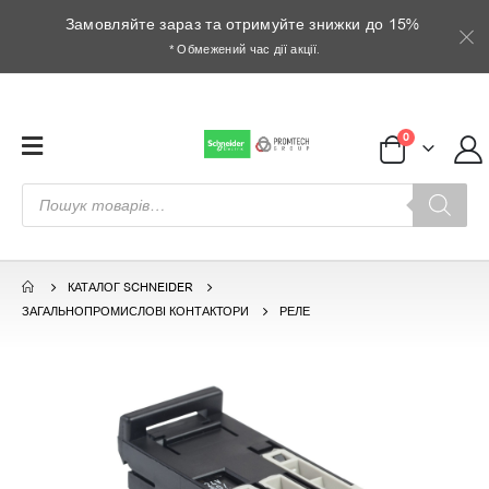
Замовляйте зараз та отримуйте знижки до 15%
* Обмежений час дії акції.
0
Пошук
товарів
КАТАЛОГ SCHNEIDER
ЗАГАЛЬНОПРОМИСЛОВІ КОНТАКТОРИ
РЕЛЕ