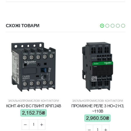
СХОЖІ ТОВАРИ
ЗАГАЛЬНОПРОМИСЛОВІ КОНТАКТОРИ
ЗАГАЛЬНОПРОМИСЛОВІ КОНТАКТОРИ
КОНТ.4НО BC ГВИНТ.КРІП.24В
ПРОМІЖНЕ РЕЛЕ 3 НО+2 НЗ,
~110В
2,152.75
₴
2,960.50
₴