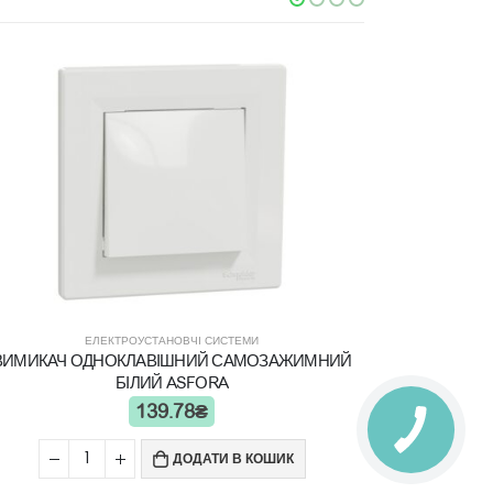
ЕЛЕКТРОУСТАНОВЧІ СИСТЕМИ
ВИМИКАЧ ОДНОКЛАВІШНИЙ САМОЗАЖИМНИЙ
БІЛИЙ ASFORA
139.78
₴
ДОДАТИ В КОШИК