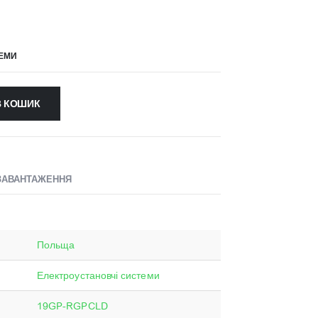
ТЕМИ
В КОШИК
ЗАВАНТАЖЕННЯ
Польща
Електроустановчі системи
19GP-RGPCLD