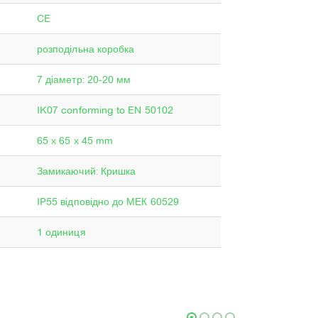
CE
розподільна коробка
7 діаметр: 20-20 мм
IK07 conforming to EN 50102
65 x 65 x 45 mm
Замикаючий: Кришка
IP55 відповідно до МЕК 60529
1 одиниця