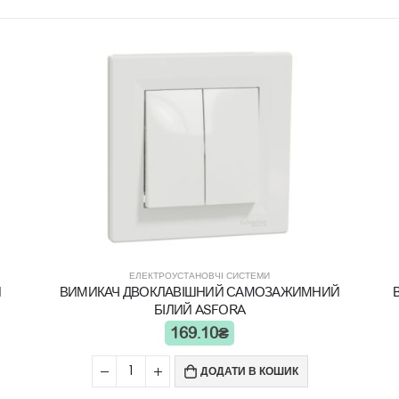
ЕЛЕКТРОУСТАНОВЧІ СИСТЕМИ
Й
ВИМИКАЧ ДВОКЛАВІШНИЙ САМОЗАЖИМНИЙ
БІЛИЙ ASFORA
169.10
₴
ДОДАТИ В КОШИК