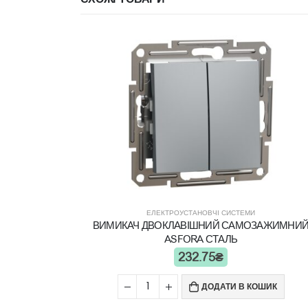
ЕЛЕКТРОУСТАНОВЧІ СИСТЕМИ
ВИМИКАЧ ДВОКЛАВІШНИЙ САМОЗАЖИМНИ
ASFORA СТАЛЬ
232.75
₴
ДОДАТИ В КОШИК