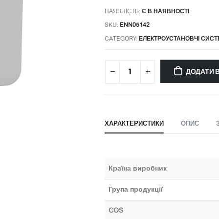
НАЯВНІСТЬ:
Є В НАЯВНОСТІ
SKU:
ENN05142
CATEGORY:
ЕЛЕКТРОУСТАНОВЧІ СИС
ДОДАТИ 
ХАРАКТЕРИСТИКИ
ОПИС
Країна виробник
Група продукції
COS