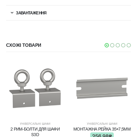
ЗАВАНТАЖЕННЯ
СХОЖІ ТОВАРИ
УНІВЕРСАЛЬНІ ШАФИ
УНІВЕРСАЛЬНІ ШАФИ
2 РИМ-БОЛТИ ДЛЯ ШАФИ
МОНТАЖНА РЕЙКА 35×7,5ММ
S3D
256.98
₴