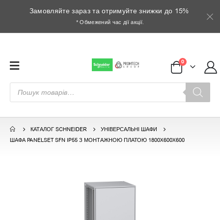
Замовляйте зараз та отримуйте знижки до 15%
* Обмежений час дії акції.
0
Пошук
товарів
КАТАЛОГ SCHNEIDER
УНІВЕРСАЛЬНІ ШАФИ
ШАФА PANELSET SFN IP55 З МОНТАЖНОЮ ПЛАТОЮ 1800X600X600