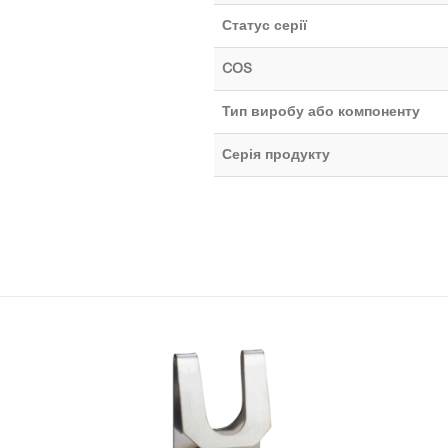
Статус серії
COS
Тип виробу або компоненту
Серія продукту