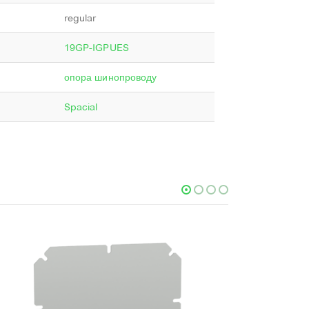
regular
19GP-IGPUES
опора шинопроводу
Spacial