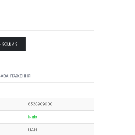
В КОШИК
ЗАВАНТАЖЕННЯ
8538909900
Індія
UAH