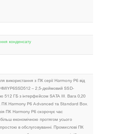
ення конденсату
ля використання з ПК серії Harmony P6 від
c. HMIYP6SSD512 – 2,5-дюймовий SSD-
ю 512 ГБ з інтерфейсом SATA III. Вага 0,20
ма ПК Harmony P6 Advanced та Standard Box.
ія ПК Harmony P6 скорочує час
 більш економічною протягом усього
 простою в обслуговуванні. Промислові ПК