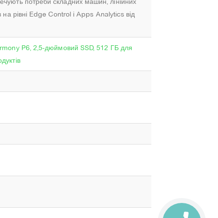
ечують потреби складних машин, лінійних
в на рівні Edge Control і Apps Analytics від
armony P6, 2,5-дюймовий SSD, 512 ГБ для
дуктів