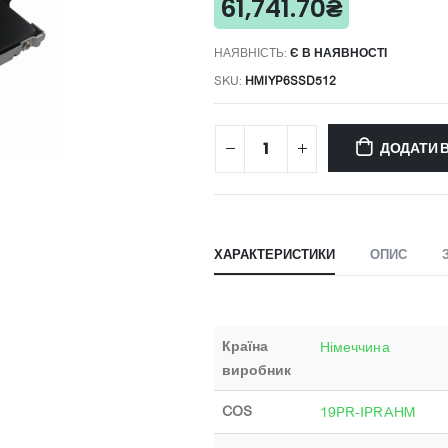
61,741.70
₴
НАЯВНІСТЬ:
Є В НАЯВНОСТІ
SKU:
HMIYP6SSD512
ДОДАТИ 
ХАРАКТЕРИСТИКИ
ОПИС
Країна
Німеччина
виробник
COS
19PR-IPRAHM