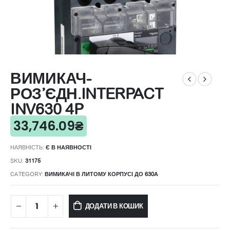
ВИМИКАЧ-
РОЗ’ЄДН.INTERPACT
INV630 4P
33,746.09
₴
НАЯВНІСТЬ:
Є В НАЯВНОСТІ
SKU:
31175
CATEGORY:
ВИМИКАЧІ В ЛИТОМУ КОРПУСІ ДО 630А
ДОДАТИ В КОШИК