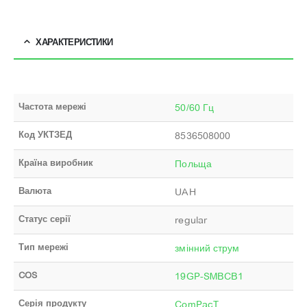
ХАРАКТЕРИСТИКИ
Частота мережі
50/60 Гц
Код УКТЗЕД
8536508000
Країна виробник
Польща
Валюта
UAH
Статус серії
regular
Тип мережі
змінний струм
COS
19GP-SMBCB1
Серія продукту
ComPacT