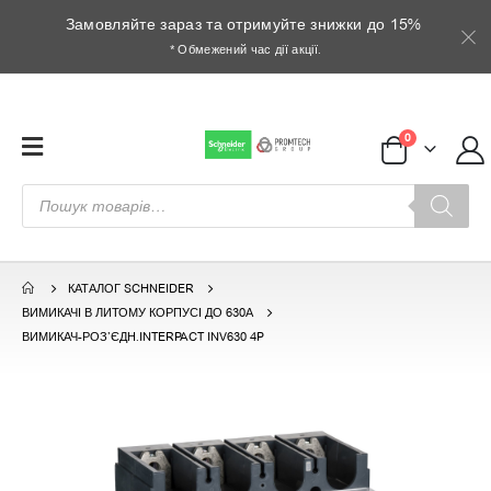
Замовляйте зараз та отримуйте знижки до 15%
* Обмежений час дії акції.
0
Пошук
товарів
КАТАЛОГ SCHNEIDER
ВИМИКАЧІ В ЛИТОМУ КОРПУСІ ДО 630А
ВИМИКАЧ-РОЗ’ЄДН.INTERPACT INV630 4P