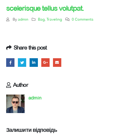
scelerisque tellus volutpat.
By
admin
Bag
,
Traveling
0 Comments
Share this post
Author
admin
Залишити відповідь