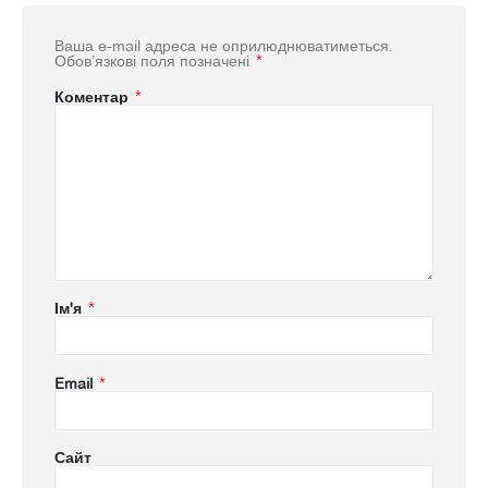
Ваша e-mail адреса не оприлюднюватиметься.
Обов’язкові поля позначені
*
Коментар
*
Ім'я
*
Email
*
Сайт