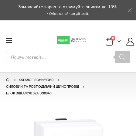
Замовляйте зараз та отримуйте знижки до 15%
* Обмежений час дії акції.
0
Пошук
товарів
КАТАЛОГ SCHNEIDER
СИЛОВИЙ ТА РОЗПОДІЛЬЧИЙ ШИНОПРОВІД
БЛОК ВІДГАЛУЖ.32А BS88A1