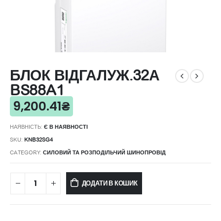
БЛОК ВІДГАЛУЖ.32А
BS88A1
9,200.41
₴
НАЯВНІСТЬ:
Є В НАЯВНОСТІ
SKU:
KNB32SG4
CATEGORY:
СИЛОВИЙ ТА РОЗПОДІЛЬЧИЙ ШИНОПРОВІД
ДОДАТИ В КОШИК