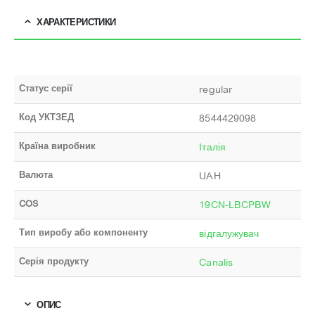
ХАРАКТЕРИСТИКИ
Статус серії
regular
Код УКТЗЕД
8544429098
Країна виробник
Італія
Валюта
UAH
COS
19CN-LBCPBW
Тип виробу або компоненту
відгалужувач
Серія продукту
Canalis
ОПИС