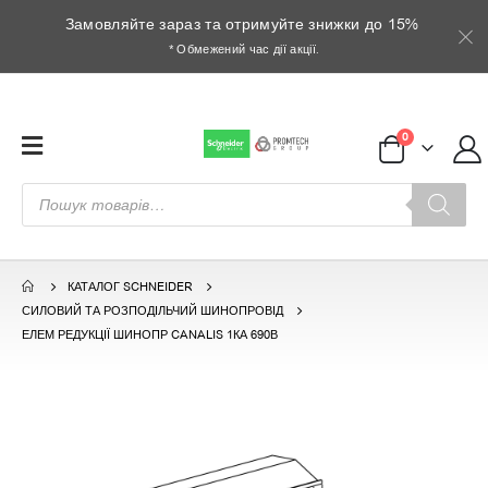
Замовляйте зараз та отримуйте знижки до 15%
* Обмежений час дії акції.
0
Пошук
товарів
КАТАЛОГ SCHNEIDER
СИЛОВИЙ ТА РОЗПОДІЛЬЧИЙ ШИНОПРОВІД
ЕЛЕМ РЕДУКЦІЇ ШИНОПР CANALIS 1КА 690В