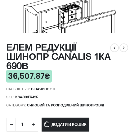
ЕЛЕМ РЕДУКЦІЇ
ШИНОПР CANALIS 1КА
690В
36,507.87
₴
НАЯВНІСТЬ:
Є В НАЯВНОСТІ
SKU:
KSA500FR425
CATEGORY:
СИЛОВИЙ ТА РОЗПОДІЛЬЧИЙ ШИНОПРОВІД
ДОДАТИ В КОШИК