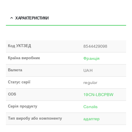
ХАРАКТЕРИСТИКИ
Код УКТЗЕД
8544429098
Країна виробник
Франція
Валюта
UAH
Статус серії
regular
COS
19CN-LBCPBW
Серія продукту
Canalis
Тип виробу або компоненту
адаптер