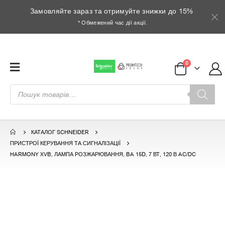
Замовляйте зараз та отримуйте знижки до 15%
* Обмежений час дії акції.
0
Пошук
товарів
КАТАЛОГ SCHNEIDER
ПРИСТРОЇ КЕРУВАННЯ ТА СИГНАЛІЗАЦІЇ
HARMONY XVB, ЛАМПА РОЗЖАРЮВАННЯ, BA 15D, 7 ВТ, 120 В AC/DC