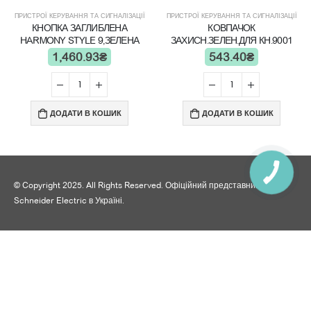
ПРИСТРОЇ КЕРУВАННЯ ТА СИГНАЛІЗАЦІЇ
ПРИСТРОЇ КЕРУВАННЯ ТА СИГНАЛІЗАЦІЇ
КНОПКА ЗАГЛИБЛЕНА
КОВПАЧОК
HARMONY STYLE 9,ЗЕЛЕНА
ЗАХИСН.ЗЕЛЕН.ДЛЯ КН.9001
1,460.93
₴
543.40
₴
ДОДАТИ В КОШИК
ДОДАТИ В КОШИК
© Copyright 2025. All Rights Reserved. Офіційний представник
Schneider Electric в Україні.