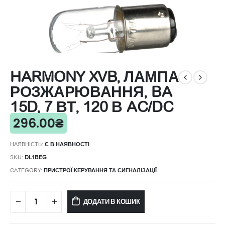
HARMONY XVB, ЛАМПА
РОЗЖАРЮВАННЯ, BA
15D, 7 ВТ, 120 В AC/DC
296.00
₴
НАЯВНІСТЬ:
Є В НАЯВНОСТІ
SKU:
DL1BEG
CATEGORY:
ПРИСТРОЇ КЕРУВАННЯ ТА СИГНАЛІЗАЦІЇ
ДОДАТИ В КОШИК