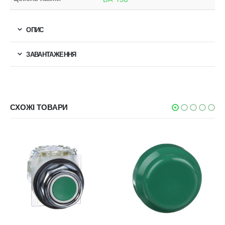
ОПИС
ЗАВАНТАЖЕННЯ
СХОЖІ ТОВАРИ