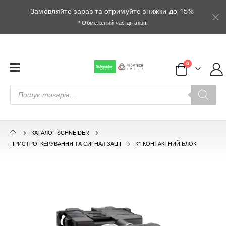
Замовляйте зараз та отримуйте знижки до 15%
* Обмежений час дії акції.
0
Пошук
товарів
КАТАЛОГ SCHNEIDER
ПРИСТРОЇ КЕРУВАННЯ ТА СИГНАЛІЗАЦІЇ
К1 КОНТАКТНИЙ БЛОК