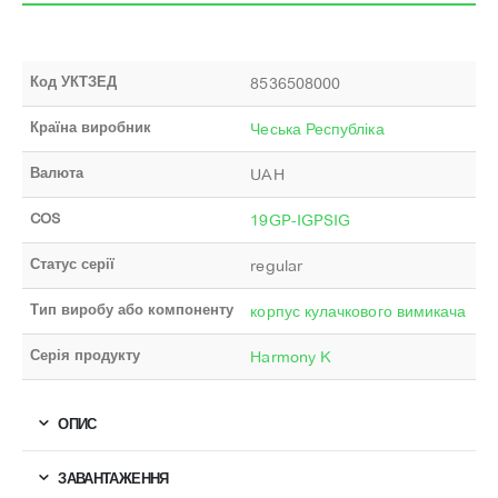
Код УКТЗЕД
8536508000
Країна виробник
Чеська Республіка
Валюта
UAH
COS
19GP-IGPSIG
Статус серії
regular
Тип виробу або компоненту
корпус кулачкового вимикача
Серія продукту
Harmony K
ОПИС
ЗАВАНТАЖЕННЯ