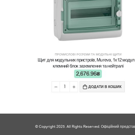
ПРОМИСЛОВІ РОЗ'ЄМИ ТА МОДУЛЬНІ ЩИТИ
Щит для модульних пристроїв, Mureva, 1х12 модулі
клемний блок заземлення та нейтралі
2,676.96
₴
ДОДАТИ В КОШИК
© Copyright 2025. All Rights Reserved. Офіційний представ