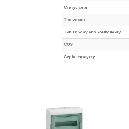
Статус серії
Тип мережі
Тип виробу або компоненту
COS
Серія продукту