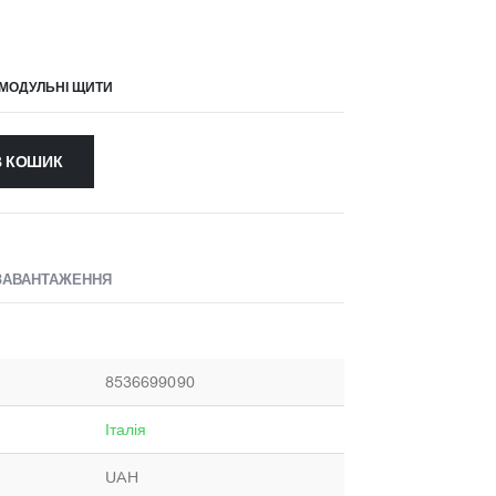
 МОДУЛЬНІ ЩИТИ
В КОШИК
ЗАВАНТАЖЕННЯ
8536699090
Італія
UAH