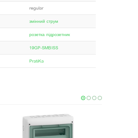
regular
змінний струм
розетка підрозетник
19GP-SMBISS
PratiKa