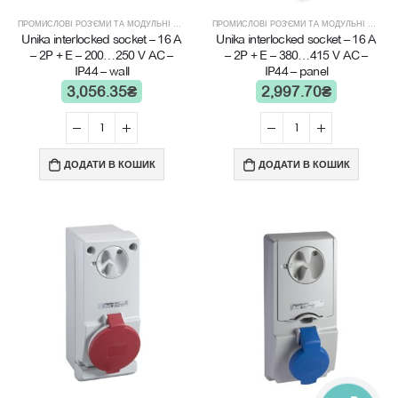
ПРОМИСЛОВІ РОЗ'ЄМИ ТА МОДУЛЬНІ ЩИТИ
ПРОМИСЛОВІ РОЗ'ЄМИ ТА МОДУЛЬНІ ЩИТИ
Unika interlocked socket – 16 A
Unika interlocked socket – 16 A
– 2P + E – 200…250 V AC –
– 2P + E – 380…415 V AC –
IP44 – wall
IP44 – panel
3,056.35
₴
2,997.70
₴
ДОДАТИ В КОШИК
ДОДАТИ В КОШИК