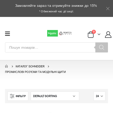
Замовляйте зараз та отримуйте знижки до 15%
* Обмежений час дії акції.
0
Пошук
товарів
КАТАЛОГ SCHNEIDER
ПРОМИСЛОВІ РОЗ'ЄМИ ТА МОДУЛЬНІ ЩИТИ
ФІЛЬТР