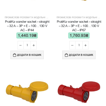
ПРОМИСЛОВІ РОЗ'ЄМИ ТА МОДУЛЬНІ ЩИТИ
ПРОМИСЛОВІ РОЗ'ЄМИ ТА МОДУЛЬНІ ЩИТИ
PratiKa wander socket – straight
PratiKa wander socket – straight
– 32 A – 3P + E – 100…130 V
– 32 A – 3P + E – 100…130 V
AC – IP44
AC – IP67
1,440.19
₴
1,760.93
₴
ДОДАТИ В КОШИК
ДОДАТИ В КОШИК