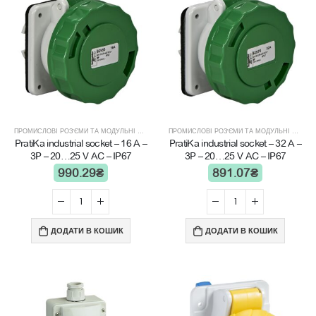
ПРОМИСЛОВІ РОЗ'ЄМИ ТА МОДУЛЬНІ ЩИТИ
ПРОМИСЛОВІ РОЗ'ЄМИ ТА МОДУЛЬНІ ЩИТИ
PratiKa industrial socket – 16 A –
PratiKa industrial socket – 32 A –
3P – 20…25 V AC – IP67
3P – 20…25 V AC – IP67
990.29
₴
891.07
₴
ДОДАТИ В КОШИК
ДОДАТИ В КОШИК