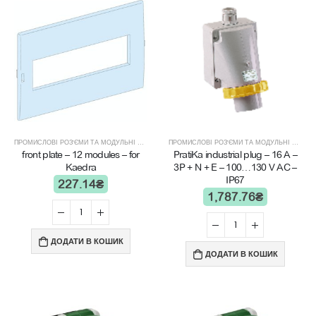
ПРОМИСЛОВІ РОЗ'ЄМИ ТА МОДУЛЬНІ ЩИТИ
ПРОМИСЛОВІ РОЗ'ЄМИ ТА МОДУЛЬНІ ЩИТИ
front plate – 12 modules – for
PratiKa industrial plug – 16 A –
Kaedra
3P + N + E – 100…130 V AC –
IP67
227.14
₴
1,787.76
₴
ДОДАТИ В КОШИК
ДОДАТИ В КОШИК