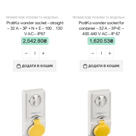
ПРОМИСЛОВІ РОЗ'ЄМИ ТА МОДУЛЬНІ ЩИТИ
ПРОМИСЛОВІ РОЗ'ЄМИ ТА МОДУЛЬНІ ЩИТИ
PratiKa wander socket – straight
PratiKa wander socket for
– 32 A – 3P + N + E – 100…130
container – 32 A – 3P+E –
V AC – IP67
400..440 V AC – IP 67
2,542.80
₴
1,620.53
₴
ДОДАТИ В КОШИК
ДОДАТИ В КОШИК