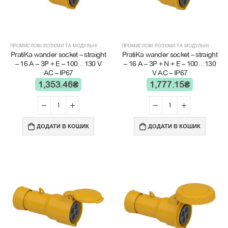
ПРОМИСЛОВІ РОЗ'ЄМИ ТА МОДУЛЬНІ ЩИТИ
ПРОМИСЛОВІ РОЗ'ЄМИ ТА МОДУЛЬНІ ЩИТИ
PratiKa wander socket – straight
PratiKa wander socket – straight
– 16 A – 3P + E – 100…130 V
– 16 A – 3P + N + E – 100…130
AC – IP67
V AC – IP67
1,353.46
₴
1,777.15
₴
ДОДАТИ В КОШИК
ДОДАТИ В КОШИК