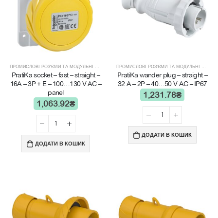
ПРОМИСЛОВІ РОЗ'ЄМИ ТА МОДУЛЬНІ ЩИТИ
ПРОМИСЛОВІ РОЗ'ЄМИ ТА МОДУЛЬНІ ЩИТИ
PratiKa socket – fast – straight –
PratiKa wander plug – straight –
16A – 3P + E – 100…130 V AC –
32 A – 2P – 40…50 V AC – IP67
panel
1,231.78
₴
1,063.92
₴
ДОДАТИ В КОШИК
ДОДАТИ В КОШИК