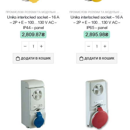
ПРОМИСЛОВІ РОЗ'ЄМИ ТА МОДУЛЬНІ ЩИТИ
ПРОМИСЛОВІ РОЗ'ЄМИ ТА МОДУЛЬНІ ЩИТИ
Unika interlocked socket – 16 A
Unika interlocked socket – 16 A
– 2P + E – 100…130 V AC –
– 2P + E – 100…130 V AC –
IP44 – panel
IP65 – panel
2,809.87
₴
2,895.98
₴
ДОДАТИ В КОШИК
ДОДАТИ В КОШИК