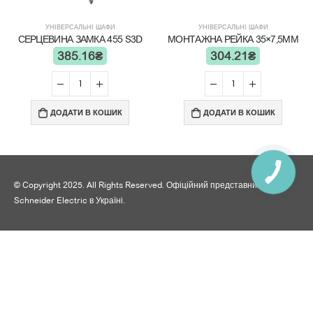
УНІВЕРСАЛЬНІ ШАФИ
УНІВЕРСАЛЬНІ ШАФИ
СЕРЦЕВИНА ЗАМКА 455 S3D
МОНТАЖНА РЕЙКА 35×7,5ММ
385.16
₴
304.21
₴
ДОДАТИ В КОШИК
ДОДАТИ В КОШИК
© Copyright 2025. All Rights Reserved. Офіційний представник
Schneider Electric в Україні.