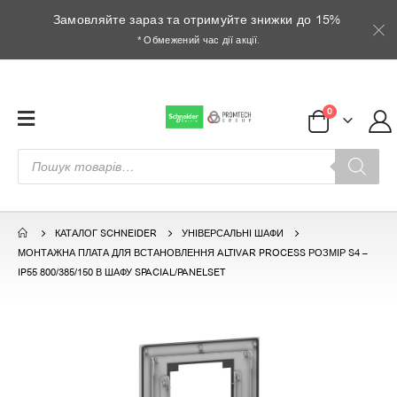
Замовляйте зараз та отримуйте знижки до 15%
* Обмежений час дії акції.
0
Пошук
товарів
КАТАЛОГ SCHNEIDER
УНІВЕРСАЛЬНІ ШАФИ
МОНТАЖНА ПЛАТА ДЛЯ ВСТАНОВЛЕННЯ ALTIVAR PROCESS РОЗМІР S4 –
IP55 800/385/150 В ШАФУ SPACIAL/PANELSET