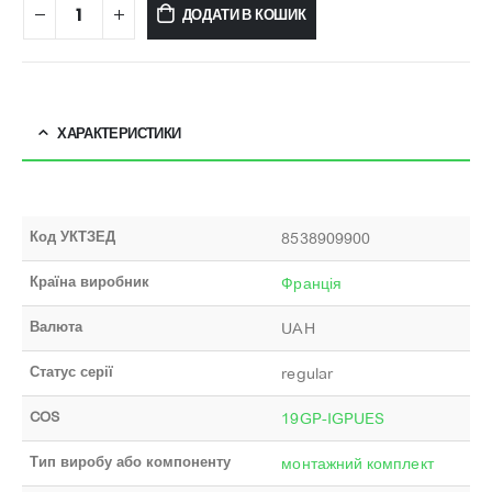
ДОДАТИ В КОШИК
ХАРАКТЕРИСТИКИ
Код УКТЗЕД
8538909900
Країна виробник
Франція
Валюта
UAH
Статус серії
regular
COS
19GP-IGPUES
Тип виробу або компоненту
монтажний комплект