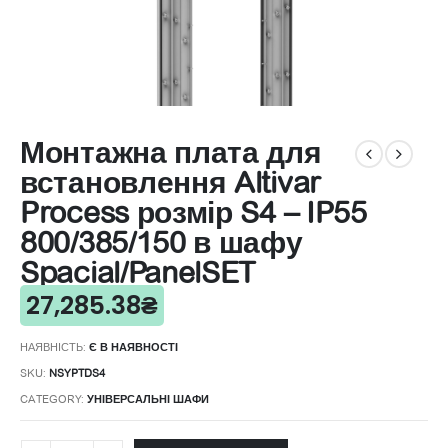
Монтажна плата для
встановлення Altivar
Process розмір S4 – IP55
800/385/150 в шафу
Spacial/PanelSET
27,285.38
₴
НАЯВНІСТЬ:
Є В НАЯВНОСТІ
SKU:
NSYPTDS4
CATEGORY:
УНІВЕРСАЛЬНІ ШАФИ