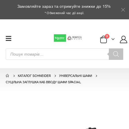
Замовляйте зараз та отримуйте знижки до 15%
* Обмежений час дії акції.
0
Пошук
товарів
КАТАЛОГ SCHNEIDER
УНІВЕРСАЛЬНІ ШАФИ
СУЦІЛЬНА ЗАГЛУШКА КАБ ВВОДУ ШАФИ SPACIAL