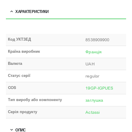
ХАРАКТЕРИСТИКИ
Код УКТЗЕД
8538909900
Країна виробник
Франція
Валюта
UAH
Статус серії
regular
COS
19GP-IGPUES
Тип виробу або компоненту
заглушка
Серія продукту
Actassi
ОПИС