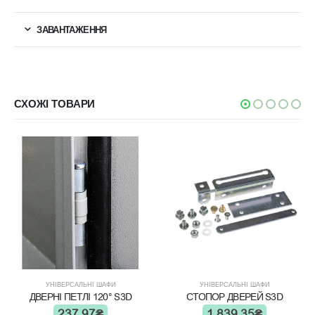
ЗАВАНТАЖЕННЯ
СХОЖІ ТОВАРИ
УНІВЕРСАЛЬНІ ШАФИ
УНІВЕРСАЛЬНІ ШАФИ
ДВЕРНІ ПЕТЛІ 120° S3D
СТОПОР ДВЕРЕЙ S3D
237.97
₴
1,839.35
₴