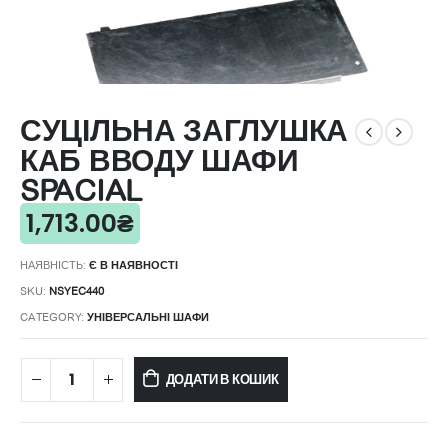
СУЦІЛЬНА ЗАГЛУШКА
КАБ ВВОДУ ШАФИ
SPACIAL
1,713.00
₴
НАЯВНІСТЬ:
Є В НАЯВНОСТІ
SKU:
NSYEC440
CATEGORY:
УНІВЕРСАЛЬНІ ШАФИ
ДОДАТИ В КОШИК