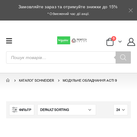
Замовляйте зараз та отримуйте знижки до 15%
* Обмежений час дії акції.
0
Пошук
товарів
КАТАЛОГ SCHNEIDER
МОДУЛЬНЕ ОБЛАДНАННЯ ACTI 9
ФІЛЬТР