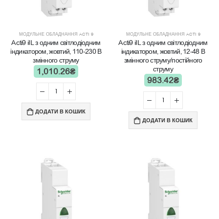
МОДУЛЬНЕ ОБЛАДНАННЯ ACTI 9
МОДУЛЬНЕ ОБЛАДНАННЯ ACTI 9
Acti9 iIL з одним світлодіодним
Acti9 iIL з одним світлодіодним
індикатором, жовтий, 110-230 В
індикатором, жовтий, 12-48 В
змінного струму
змінного струму/постійного
струму
1,010.26
₴
983.42
₴
ДОДАТИ В КОШИК
ДОДАТИ В КОШИК