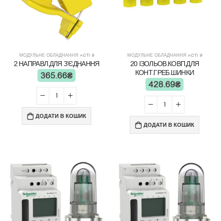
МОДУЛЬНЕ ОБЛАДНАННЯ ACTI 9
МОДУЛЬНЕ ОБЛАДНАННЯ ACTI 9
2 НАПРАВЛ.ДЛЯ З’ЄДНАННЯ
20 ІЗОЛЬОВ.КОВП.ДЛЯ
КОНТ.ГРЕБ.ШИНКИ
365.66
₴
428.69
₴
ДОДАТИ В КОШИК
ДОДАТИ В КОШИК