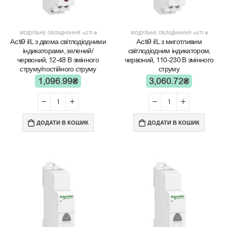
МОДУЛЬНЕ ОБЛАДНАННЯ ACTI 9
МОДУЛЬНЕ ОБЛАДНАННЯ ACTI 9
Acti9 iIL з двома світлодіодними
Acti9 iIL з миготливим
індикаторами, зелений/
світлодіодним індикатором,
червоний, 12-48 В змінного
червоний, 110-230 В змінного
струму/постійного струму
струму
1,096.99
₴
3,060.72
₴
ДОДАТИ В КОШИК
ДОДАТИ В КОШИК