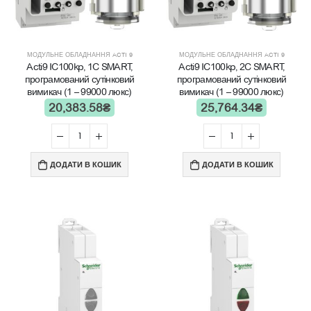
МОДУЛЬНЕ ОБЛАДНАННЯ ACTI 9
МОДУЛЬНЕ ОБЛАДНАННЯ ACTI 9
Acti9 IC100kp, 1C SMART,
Acti9 IC100kp, 2C SMART,
програмований сутінковий
програмований сутінковий
вимикач (1 – 99000 люкс)
вимикач (1 – 99000 люкс)
20,383.58
₴
25,764.34
₴
ДОДАТИ В КОШИК
ДОДАТИ В КОШИК