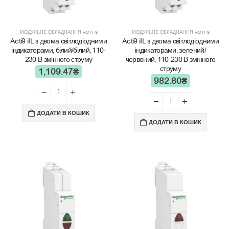
МОДУЛЬНЕ ОБЛАДНАННЯ ACTI 9
МОДУЛЬНЕ ОБЛАДНАННЯ ACTI 9
Acti9 iIL з двома світлодіодними
Acti9 iIL з двома світлодіодними
індикаторами, білий/білий, 110-
індикаторами, зелений/
230 В змінного струму
червоний, 110-230 В змінного
струму
1,109.47
₴
982.80
₴
ДОДАТИ В КОШИК
ДОДАТИ В КОШИК