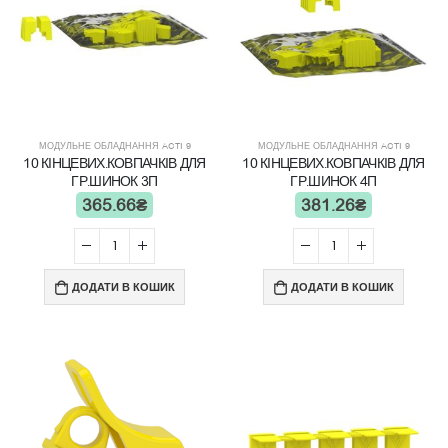
МОДУЛЬНЕ ОБЛАДНАННЯ ACTI 9
МОДУЛЬНЕ ОБЛАДНАННЯ ACTI 9
10 КІНЦЕВИХ.КОВПАЧКІВ ДЛЯ
10 КІНЦЕВИХ.КОВПАЧКІВ ДЛЯ
ГР.ШИНОК 3П
ГР.ШИНОК 4П
365.66
₴
381.26
₴
ДОДАТИ В КОШИК
ДОДАТИ В КОШИК