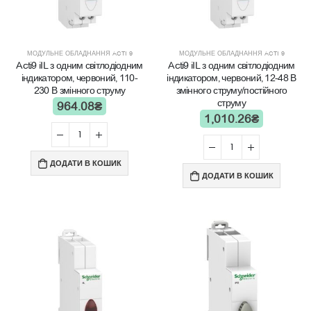
МОДУЛЬНЕ ОБЛАДНАННЯ ACTI 9
МОДУЛЬНЕ ОБЛАДНАННЯ ACTI 9
Acti9 iIL з одним світлодіодним
Acti9 iIL з одним світлодіодним
індикатором, червоний, 110-
індикатором, червоний, 12-48 В
230 В змінного струму
змінного струму/постійного
струму
964.08
₴
1,010.26
₴
ДОДАТИ В КОШИК
ДОДАТИ В КОШИК