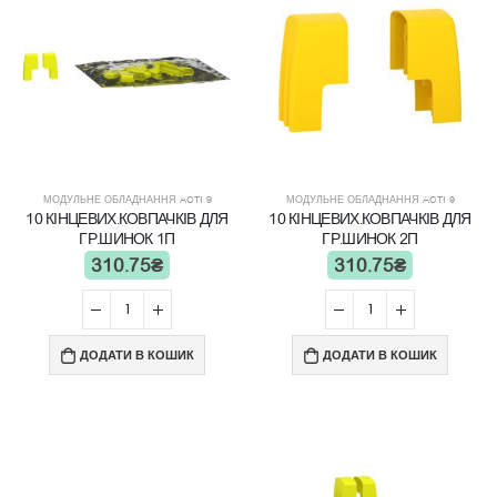
МОДУЛЬНЕ ОБЛАДНАННЯ ACTI 9
МОДУЛЬНЕ ОБЛАДНАННЯ ACTI 9
10 КІНЦЕВИХ.КОВПАЧКІВ ДЛЯ
10 КІНЦЕВИХ.КОВПАЧКІВ ДЛЯ
ГР.ШИНОК 1П
ГР.ШИНОК 2П
310.75
₴
310.75
₴
ДОДАТИ В КОШИК
ДОДАТИ В КОШИК