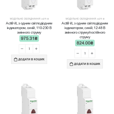
МОДУЛЬНЕ ОБЛАДНАННЯ ACTI 9
МОДУЛЬНЕ ОБЛАДНАННЯ ACTI 9
Acti9 iIL з одним світлодіодним
Acti9 iIL з одним світлодіодним
індикатором, синій, 110-230 В
індикатором, синій, 12-48 В
змінного струму
змінного струму/постійного
струму
975.31
₴
824.00
₴
ДОДАТИ В КОШИК
ДОДАТИ В КОШИК