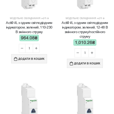
МОДУЛЬНЕ ОБЛАДНАННЯ ACTI 9
МОДУЛЬНЕ ОБЛАДНАННЯ ACTI 9
Acti9 iIL з одним світлодіодним
Acti9 iIL з одним світлодіодним
індикатором, зелений, 110-230
індикатором, зелений, 12-48 В
В змінного струму
змінного струму/постійного
струму
964.08
₴
1,010.26
₴
ДОДАТИ В КОШИК
ДОДАТИ В КОШИК