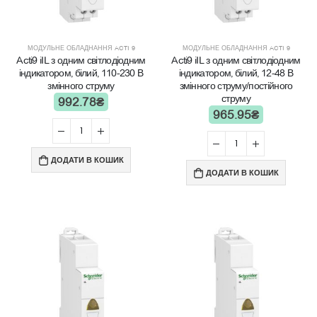
МОДУЛЬНЕ ОБЛАДНАННЯ ACTI 9
МОДУЛЬНЕ ОБЛАДНАННЯ ACTI 9
Acti9 iIL з одним світлодіодним
Acti9 iIL з одним світлодіодним
індикатором, білий, 110-230 В
індикатором, білий, 12-48 В
змінного струму
змінного струму/постійного
струму
992.78
₴
965.95
₴
ДОДАТИ В КОШИК
ДОДАТИ В КОШИК