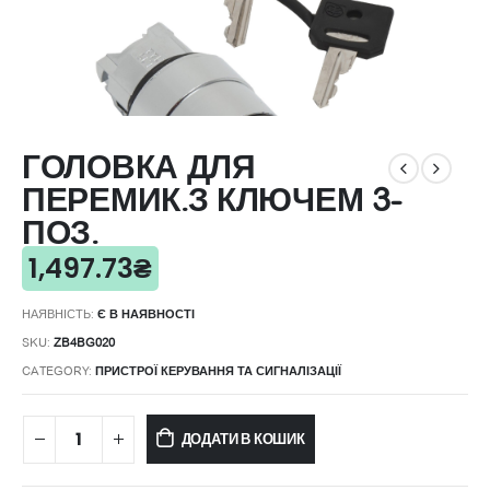
ГОЛОВКА ДЛЯ
ПЕРЕМИК.З КЛЮЧЕМ 3-
ПОЗ.
1,497.73
₴
НАЯВНІСТЬ:
Є В НАЯВНОСТІ
SKU:
ZB4BG020
CATEGORY:
ПРИСТРОЇ КЕРУВАННЯ ТА СИГНАЛІЗАЦІЇ
ДОДАТИ В КОШИК