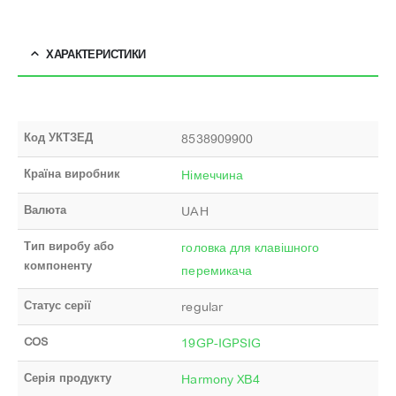
ХАРАКТЕРИСТИКИ
Код УКТЗЕД
8538909900
Країна виробник
Німеччина
Валюта
UAH
Тип виробу або
головка для клавішного
компоненту
перемикача
Статус серії
regular
COS
19GP-IGPSIG
Серія продукту
Harmony XB4