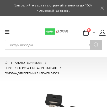
Замовляйте зараз та отримуйте знижки до 15%
* Обмежений час дії акції.
0
Пошук
товарів
КАТАЛОГ SCHNEIDER
ПРИСТРОЇ КЕРУВАННЯ ТА СИГНАЛІЗАЦІЇ
ГОЛОВКА ДЛЯ ПЕРЕМИК.З КЛЮЧЕМ 3-ПОЗ.