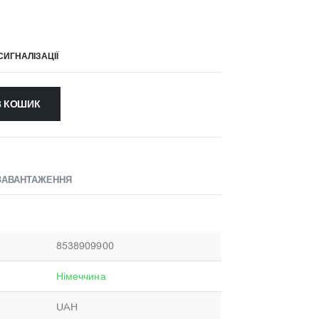
СИГНАЛІЗАЦІЇ
В КОШИК
ЗАВАНТАЖЕННЯ
8538909900
Німеччина
UAH