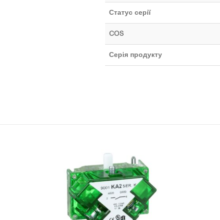
Статус серії
COS
Серія продукту